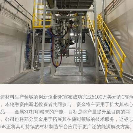
进材料生产领域的创新企业6K宣布成功完成5100万美元的C轮
资。本轮融资由新老投资者共同参与，资金将主要用于扩大其核
产品——金属3D打印粉末的产能，目标是将产量提升至目前的两
倍。公司也将部分资金用于拓展其在储能领域的技术服务，这标
着6K正将其可持续的材料制造平台应用于更广泛的能源解决方案