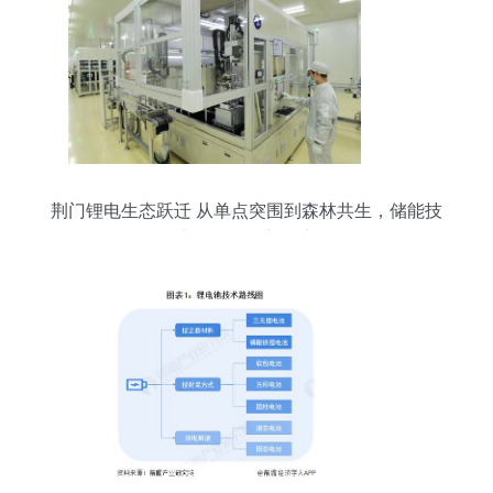
荆门锂电生态跃迁 从单点突围到森林共生，储能技
术服务赋能新篇章