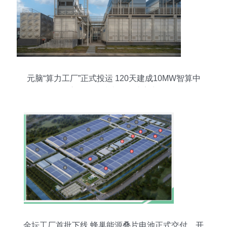
元脑“算力工厂”正式投运 120天建成10MW智算中
心，储能技术服务成亮点
金坛工厂首批下线 蜂巢能源叠片电池正式交付，开