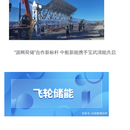
“源网荷储”合作新标杆 中船新能携手宝武清能共启
高原绿色能源运营新篇章