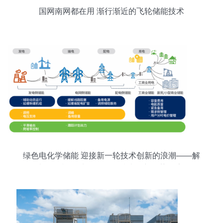
国网南网都在用 渐行渐近的飞轮储能技术
绿色电化学储能 迎接新一轮技术创新的浪潮——解
读绿色和平<电化学储能技术创新趋势报告>