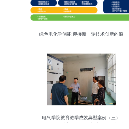
绿色电化学储能 迎接新一轮技术创新的浪
潮——解读绿色和平<电化学储能技术创新
趋势报告>
电气学院教育教学成效典型案例（三）
——记放飞梦想，创造未来 张国民 储能技