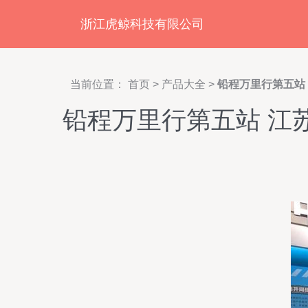
浙江虎鲸科技有限公司
当前位置：
首页
>
产品大全
>
铅程万里行第五站
铅程万里行第五站 江