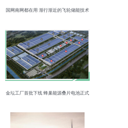
国网南网都在用 渐行渐近的飞轮储能技术
金坛工厂首批下线 蜂巢能源叠片电池正式
交付，开启储能技术新篇章