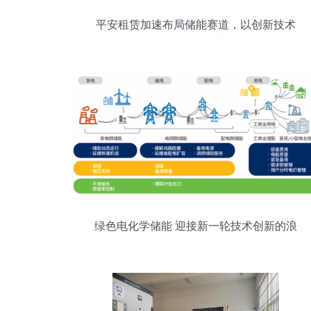
平安租赁加速布局储能赛道，以创新技术
服务赋能新能源产业高质量发展
绿色电化学储能 迎接新一轮技术创新的浪
潮——解读绿色和平<电化学储能技术创新
趋势报告>