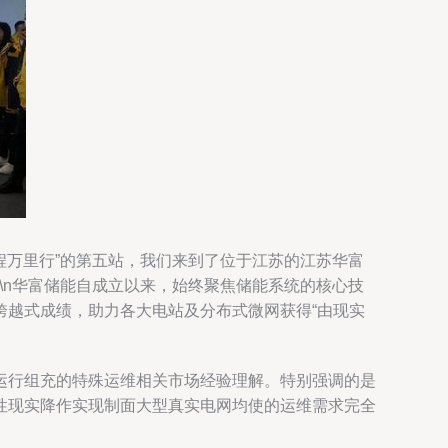
程万里行”的第五站，我们来到了位于江苏的江苏华富
\n华富储能自成立以来，始终聚焦储能系统的核心技
跨越式成绩，助力各大电站及分布式微网获得“由现实
运行组充的特殊运维相关市场经验理解。特别强调的是
性现实降作实现制面大型真实电网均使的运维需求完全