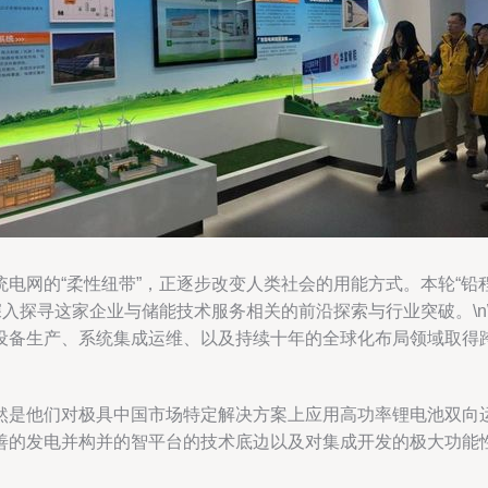
电网的“柔性纽带”，正逐步改变人类社会的用能方式。本轮“铅
深入探寻这家企业与储能技术服务相关的前沿探索与行业突破。\n
设备生产、系统集成运维、以及持续十年的全球化布局领域取得
然是他们对极具中国市场特定解决方案上应用高功率锂电池双向
善的发电并构并的智平台的技术底边以及对集成开发的极大功能