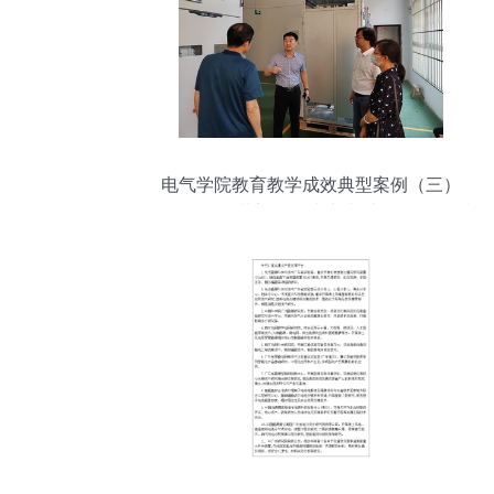
电气学院教育教学成效典型案例（三）
——记放飞梦想，创造未来 张国民 储能技
术服务