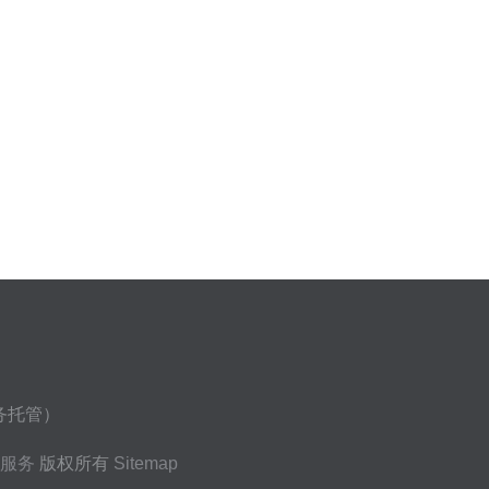
商务托管）
服务
版权所有
Sitemap