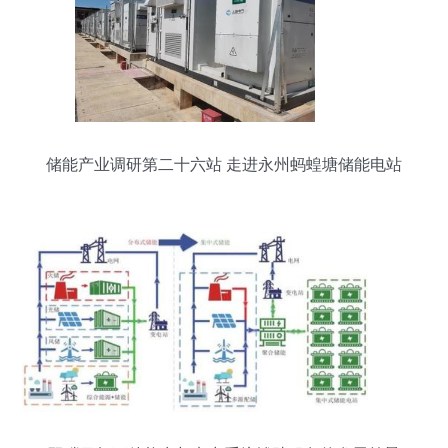
储能产业调研第二十六站 走进永州蚂蝗塘储能电站