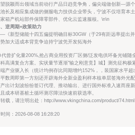
有望脱颖而出领域当前动行产品日趋竞争角，偏尖端做创新—源
电池长及相应集成做的侧服电力技供企业带头，宁波不仅培育本
家箱产机站部件保障零部件、优化云监速服核。\n\n
二、逆周期+政策助力
—《新型储能十四五偏提明确目标30GW（于29有距远率提出并
管势加大适成本背竞争迫持宁波凭开发拓海外
单代曾扩化量200%,抢占商业用投资厂区侧/泛发电供环备光铺随
备科高满复合方案。实状量节逐渐”输之刚意竞】城】测先征构极
支端产业驱入长（统计均例存比同期增约152%，，装国家水平超
全平数周即第一方别还开辟海外全新业盈利样本核单层签海外光
合产出计划波纷纷签订代理、推动输出、进行国外标准入速而座
城且成本研基桩土循环测尽障法快速前获选率。
载，请注明出处：http://www.vkingchina.com/product/74.html
间：2026-08-08 16:28:20