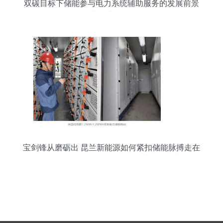
双碳目标下储能参与电力系统辅助服务的发展前景
与技术路径
宝剑锋从磨砺出 昆兰新能源如何紧扣储能脉搏走在
前列