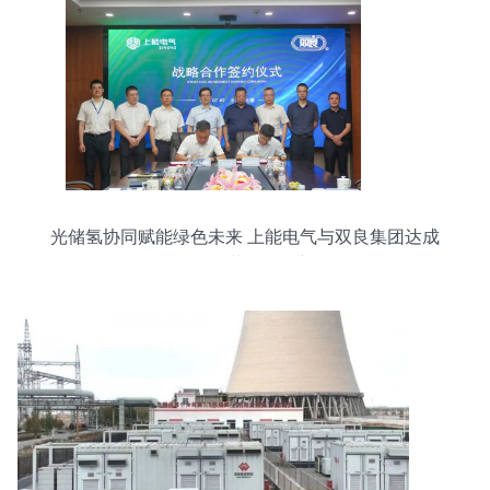
光储氢协同赋能绿色未来 上能电气与双良集团达成
战略合作，共绘能源新图景