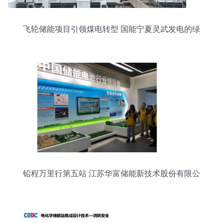
飞轮储能项目引领煤电转型 国能宁夏灵武发电的绿
色创新之路
铅程万里行第五站 江苏华富储能新技术股份有限公
司——储能技术服务的领航者