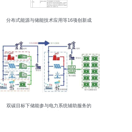
分布式能源与储能技术应用等16项创新成
果入选全国电力需求侧管理第二批参考产
品目录
双碳目标下储能参与电力系统辅助服务的
发展前景与技术路径