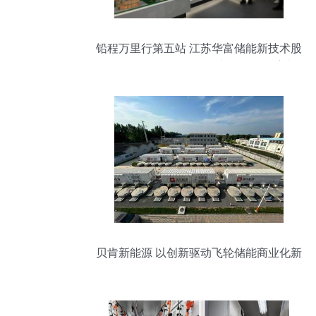
铅程万里行第五站 江苏华富储能新技术股
份有限公司——储能技术服务的领航者
贝肯新能源 以创新驱动飞轮储能商业化新
纪元