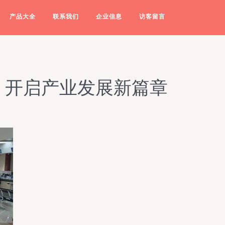
产品大全
联系我们
企业信息
访客留言
，开启产业发展新篇章