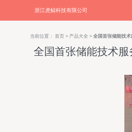
浙江虎鲸科技有限公司
当前位置：
首页
>
产品大全
>
全国首张储能技术
全国首张储能技术服